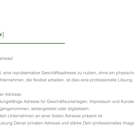
e]
siness!
keit, eine repräsentative Geschäftsadresse zu nutzen, ohne ein physisc
ternehmen, die flexibel arbeiten, ist dies eine professionelle Lösung.
ger Adresse:
adungsfähige Adresse für Geschäftsunterlagen, Impressum und Kunde
engenommen, weitergeleitet oder digitalisiert.
d Dein Unternehmen an einer festen Adresse präsent ist.
utzung Deiner privaten Adresse und stärke Dein professionelles Imag