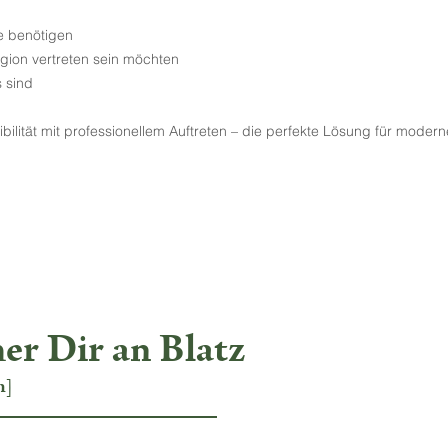
he benötigen
gion vertreten sein möchten
 sind
ibilität mit professionellem Auftreten – die perfekte Lösung für moder
her Dir an Blatz
n]