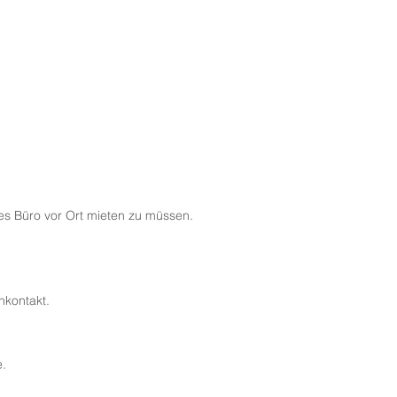
hes Büro vor Ort mieten zu müssen.
nkontakt.
e.