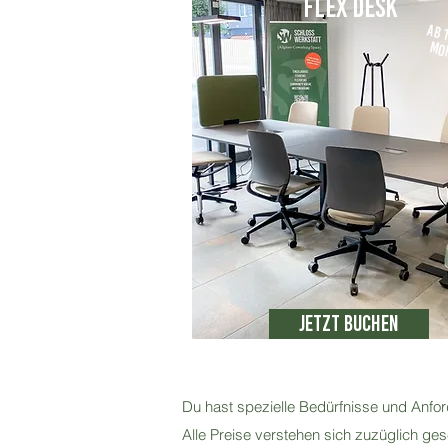
Flex Desk
Ab 
on
Jetzt buchen
Du hast spezielle Bedürfnisse und Anfo
Alle Preise verstehen sich zuzüglich ges